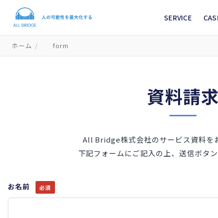
SERVICE
CAS
ホーム
/
form
資料請
All Bridge株式会社のサービス資
下記フォームにご記入の上、送信ボタン
お名前
必須