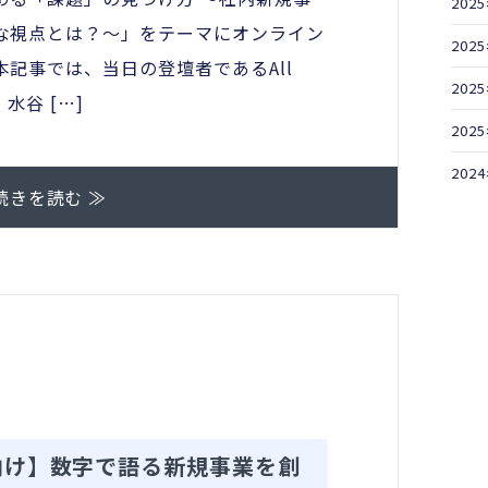
202
な視点とは？～」をテーマにオンライン
202
記事では、当日の登壇者であるAll
202
 水谷 […]
202
202
続きを読む ≫
向け】数字で語る新規事業を創