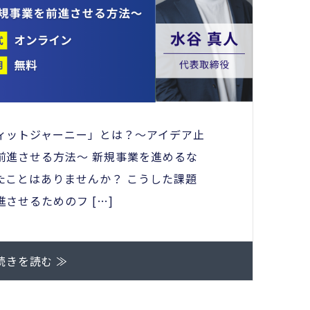
ィットジャーニー」とは？～アイデア止
前進させる方法～ 新規事業を進めるな
たことはありませんか？ こうした課題
させるためのフ […]
続きを読む ≫