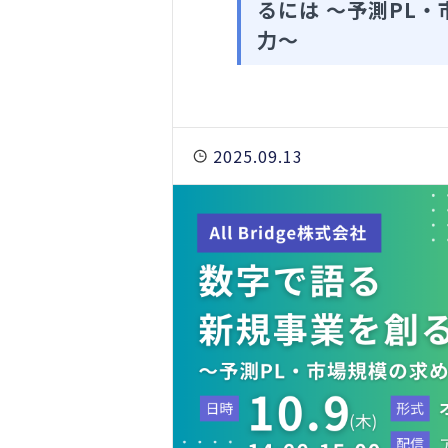
るには ～予測PL
力～
2025.09.13