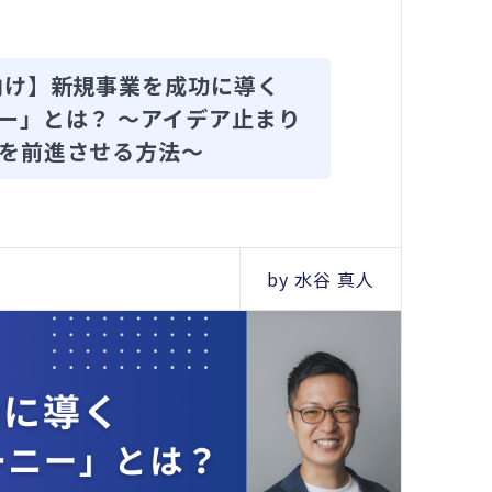
向け】新規事業を成功に導く
ー」とは？ ～アイデア止まり
を前進させる方法～
by 水谷 真人