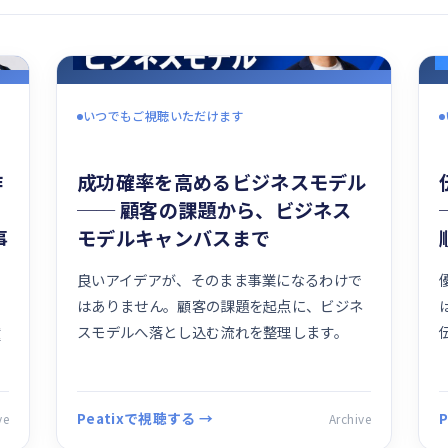
いつでもご視聴いただけます
作
成功確率を高めるビジネスモデル
── 顧客の課題から、ビジネス
事
モデルキャンバスまで
良いアイデアが、そのまま事業になるわけで
はありません。顧客の課題を起点に、ビジネ
は
スモデルへ落とし込む流れを整理します。
種
Peatixで視聴する →
ve
Archive