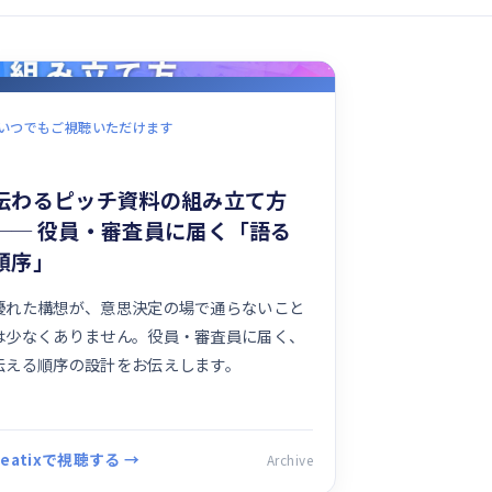
いつでもご視聴いただけます
伝わるピッチ資料の組み立て方
── 役員・審査員に届く「語る
順序」
優れた構想が、意思決定の場で通らないこと
は少なくありません。役員・審査員に届く、
伝える順序の設計をお伝えします。
Peatixで視聴する →
Archive