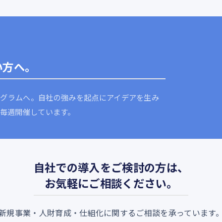
い方へ。
グラムへ。自社の強みを起点にアイデアを生み
。毎週開催しています。
自社での導入をご検討の方は、
お気軽にご相談ください。
新規事業・人財育成・仕組化に関するご相談を承っています