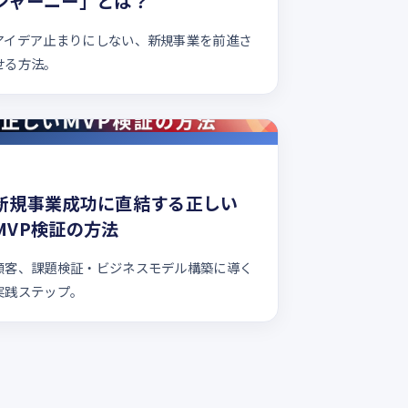
ジャーニー」とは？
アイデア止まりにしない、新規事業を前進さ
せる方法。
新規事業成功に直結する正しい
MVP検証の方法
顧客、課題検証・ビジネスモデル構築に導く
実践ステップ。