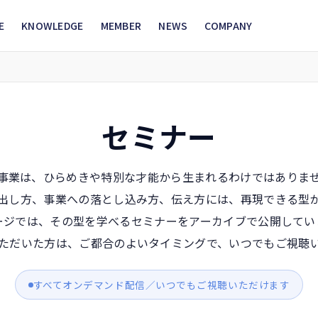
E
KNOWLEDGE
MEMBER
NEWS
COMPANY
セミナー
事業は、ひらめきや特別な才能から生まれるわけではありま
出し方、事業への落とし込み方、伝え方には、再現できる型
ージでは、その型を学べるセミナーをアーカイブで公開してい
ただいた方は、ご都合のよいタイミングで、いつでもご視聴
すべてオンデマンド配信／いつでもご視聴いただけます