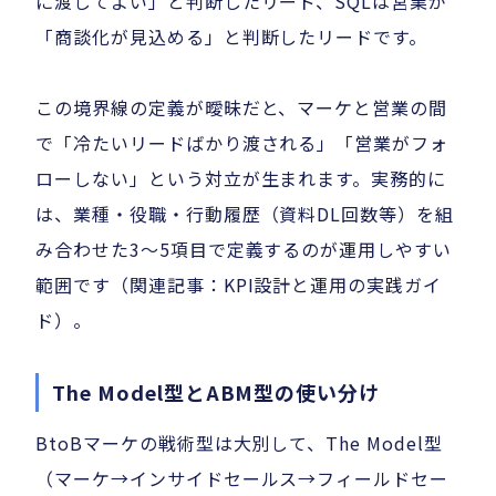
に渡してよい」と判断したリード、SQLは営業が
「商談化が見込める」と判断したリードです。
この境界線の定義が曖昧だと、マーケと営業の間
で「冷たいリードばかり渡される」「営業がフォ
ローしない」という対立が生まれます。実務的に
は、業種・役職・行動履歴（資料DL回数等）を組
み合わせた3〜5項目で定義するのが運用しやすい
範囲です（関連記事：KPI設計と運用の実践ガイ
ド）。
The Model型とABM型の使い分け
BtoBマーケの戦術型は大別して、The Model型
（マーケ→インサイドセールス→フィールドセー