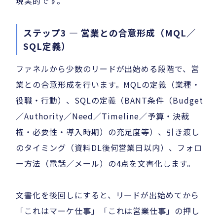
現実的です。
ステップ3 — 営業との合意形成（MQL／
SQL定義）
ファネルから少数のリードが出始める段階で、営
業との合意形成を行います。MQLの定義（業種・
役職・行動）、SQLの定義（BANT条件（Budget
／Authority／Need／Timeline／予算・決裁
権・必要性・導入時期）の充足度等）、引き渡し
のタイミング（資料DL後何営業日以内）、フォロ
ー方法（電話／メール）の4点を文書化します。
文書化を後回しにすると、リードが出始めてから
「これはマーケ仕事」「これは営業仕事」の押し