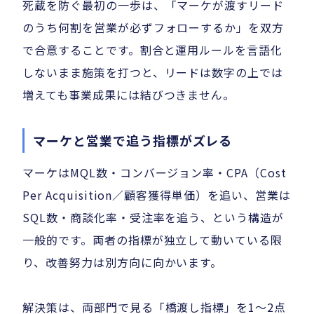
死蔵を防ぐ最初の一歩は、「マーケが渡すリード
のうち何割を営業が必ずフォローするか」を双方
で合意することです。割合と運用ルールを言語化
しないまま施策を打つと、リードは数字の上では
増えても事業成果には結びつきません。
マーケと営業で追う指標がズレる
マーケはMQL数・コンバージョン率・CPA（Cost
Per Acquisition／顧客獲得単価）を追い、営業は
SQL数・商談化率・受注率を追う、という構造が
一般的です。両者の指標が独立して動いている限
り、改善努力は別方向に向かいます。
解決策は、両部門で見る「橋渡し指標」を1〜2点