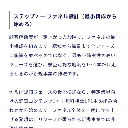
ステップ2 — ファネル設計（最小構成から
始める）
顧客解像度が一定上がった段階で、ファネルの最
小構成を組みます。認知から購買まで全フェーズ
に施策を並べるのではなく、最も不確実性の高い1
フェーズを選び、検証可能な施策を1〜2本だけ走
らせるのが新規事業の作法です。
例えば認知フェーズの仮説検証なら、特定業界向
けの記事コンテンツ1本＋無料相談LP1本の組み合
わせから始めます。ファネル全体を一度に立ち上
げる発想は、リソースが限られる新規事業では非