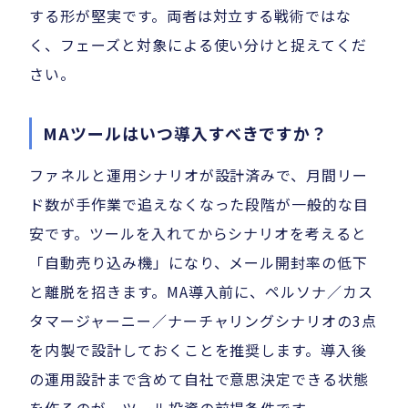
する形が堅実です。両者は対立する戦術ではな
く、フェーズと対象による使い分けと捉えてくだ
さい。
MAツールはいつ導入すべきですか？
ファネルと運用シナリオが設計済みで、月間リー
ド数が手作業で追えなくなった段階が一般的な目
安です。ツールを入れてからシナリオを考えると
「自動売り込み機」になり、メール開封率の低下
と離脱を招きます。MA導入前に、ペルソナ／カス
タマージャーニー／ナーチャリングシナリオの3点
を内製で設計しておくことを推奨します。導入後
の運用設計まで含めて自社で意思決定できる状態
を作るのが、ツール投資の前提条件です。