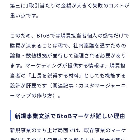
第三に1取引当たりの金額が大きく失敗のコストが
重い点です。
このため、BtoBでは購買担当者個人の感情だけで
購買が決まることは稀で、社内稟議を通すための
論拠・数値根拠が並行して整理される必要があり
ます。マーケティングが提供する情報は、購買担
当者の「上長を説得する材料」としても機能する
設計が肝要です（関連記事：カスタマージャーニ
ーマップの作り方）。
新規事業文脈でBtoBマーケが難しい理由
新規事業の立ち上げ局面では、既存事業のマーケ
手法をそのまま流用すると躓きます。最大の理由