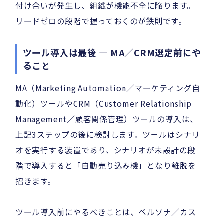
付け合いが発生し、組織が機能不全に陥ります。
リードゼロの段階で握っておくのが鉄則です。
ツール導入は最後 — MA／CRM選定前にや
ること
MA（Marketing Automation／マーケティング自
動化）ツールやCRM（Customer Relationship
Management／顧客関係管理）ツールの導入は、
上記3ステップの後に検討します。ツールはシナリ
オを実行する装置であり、シナリオが未設計の段
階で導入すると「自動売り込み機」となり離脱を
招きます。
ツール導入前にやるべきことは、ペルソナ／カス