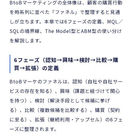
BtoBマーケティングの全体像は、顧客の購買行動
を時系列に並べた「ファネル」で整理すると見通
しが立ちます。本章では6フェーズの定義、MQL／
SQLの境界線、The Model型とABM型の使い分け
を解説します。
6フェーズ（認知→興味→検討→比較→購
買→拡張）の定義
BtoBマーケのファネルは、認知（自社や自社サー
ビスの存在を知る）、興味（課題と紐づけて関心
を持つ）、検討（解決手段として候補に挙げ
る）、比較（複数候補を比較する）、購買（契約
に至る）、拡張（継続利用・アップセル）の6フェ
ーズに整理されます。