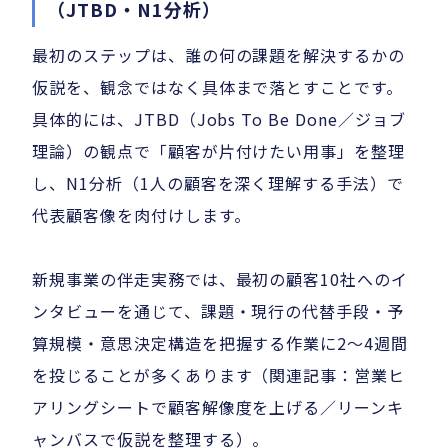
（JTBD・N1分析）
最初のステップは、誰の何の課題を解決するかの
仮説を、観念ではなく具体まで落とすことです。
具体的には、JTBD（Jobs To Be Done／ジョブ
理論）の観点で「顧客が片付けたい用事」を整理
し、N1分析（1人の顧客を深く理解する手法）で
代表顧客像を肉付けします。
新規事業の伴走実務では、最初の顧客10社へのイ
ンタビューを通じて、課題・現行の代替手段・予
算規模・意思決定構造を把握する作業に2〜4週間
を投じることが多くあります（関連記事：営業ヒ
アリングシートで顧客解像度を上げる／リーンキ
ャンバスで仮説を整理する）。