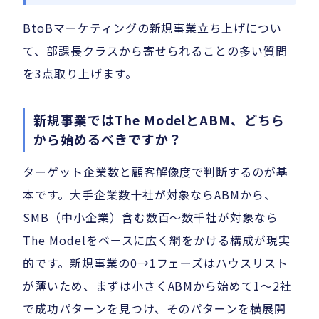
BtoBマーケティングの新規事業立ち上げについ
て、部課長クラスから寄せられることの多い質問
を3点取り上げます。
新規事業ではThe ModelとABM、どちら
から始めるべきですか？
ターゲット企業数と顧客解像度で判断するのが基
本です。大手企業数十社が対象ならABMから、
SMB（中小企業）含む数百〜数千社が対象なら
The Modelをベースに広く網をかける構成が現実
的です。新規事業の0→1フェーズはハウスリスト
が薄いため、まずは小さくABMから始めて1〜2社
で成功パターンを見つけ、そのパターンを横展開