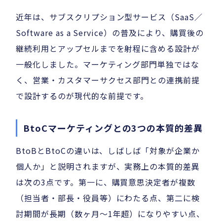
近年は、サブスクリプション型サービス（SaaS／
Software as a Service）の普及により、購買後の
継続利用とアップセルまでを射程に含める設計が
一般化しました。マーケティング部門単独ではな
く、営業・カスタマーサクセス部門との連携前提
で設計するのが現代的な前提です。
BtoCマーケティングとの3つの本質的差異
BtoBとBtoCの違いは、しばしば「対象が企業か
個人か」と説明されますが、実務上の本質的差異
は次の3点です。第一に、購買意思決定者が複数
（担当者・部長・役員等）にわたる点、第二に検
討期間が長期（数ヶ月〜1年超）になりやすい点、