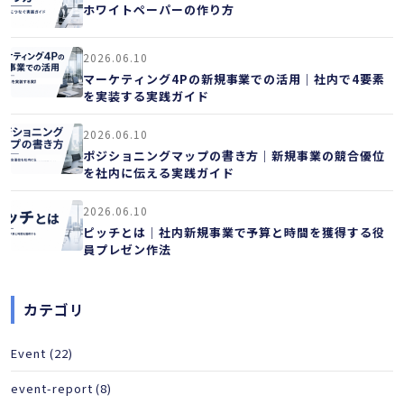
ホワイトペーパーの作り方
2026.06.10
マーケティング4Pの新規事業での活用｜社内で4要素
を実装する実践ガイド
2026.06.10
ポジショニングマップの書き方｜新規事業の競合優位
を社内に伝える実践ガイド
2026.06.10
ピッチとは｜社内新規事業で予算と時間を獲得する役
員プレゼン作法
カテゴリ
Event
(22)
event-report
(8)