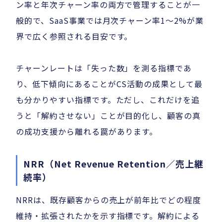
ン率と年次チャーン率の両方で管理することが一
般的で、SaaS事業では月次チャーン率1〜2%が業
界で広く参照される目安です。
チャーンレートは「失った数」を測る指標であ
り、低下傾向にあることがCS活動の成果として最
も分かりやすい指標です。ただし、これだけを追
うと「解約させない」ことが目的化し、顧客の真
の成功支援から離れる罠があります。
NRR（Net Revenue Retention／売上継
続率）
NRRは、既存顧客からの売上が前年比でどの程度
維持・拡張されたかを示す指標です。解約による