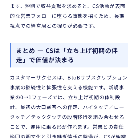
ます。短期で収益貢献を求めると、CS活動が表面
的な営業フォローに堕ちる事態を招くため、長期
視点での経営層との握りが必要です。
まとめ — CSは「立ち上げ初期の伴
走」で価値が決まる
カスタマーサクセスは、BtoBサブスクリプション
事業の継続性と拡張性を支える機能です。新規事
業の0→1フェーズでは、立ち上げ初期の体制設
計、最初の大口顧客への伴走、ハイタッチ／ロー
タッチ／テックタッチの段階移行を組み合わせる
ことで、運用に乗る形が作れます。営業との責任
範囲の明文化と引き継ぎ情報の整備が、CSが組織