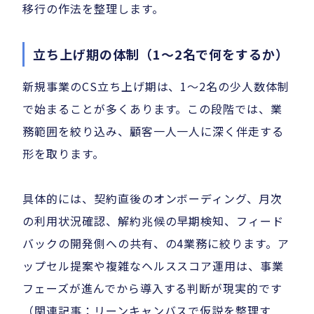
移行の作法を整理します。
立ち上げ期の体制（1〜2名で何をするか）
新規事業のCS立ち上げ期は、1〜2名の少人数体制
で始まることが多くあります。この段階では、業
務範囲を絞り込み、顧客一人一人に深く伴走する
形を取ります。
具体的には、契約直後のオンボーディング、月次
の利用状況確認、解約兆候の早期検知、フィード
バックの開発側への共有、の4業務に絞ります。ア
ップセル提案や複雑なヘルススコア運用は、事業
フェーズが進んでから導入する判断が現実的です
（関連記事：リーンキャンバスで仮説を整理す