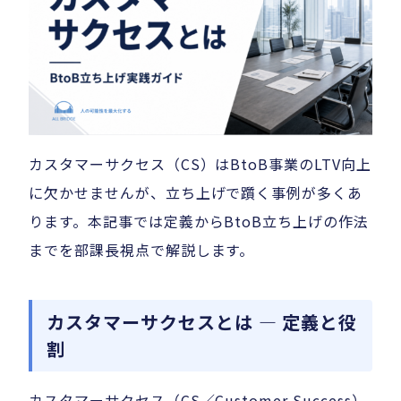
カスタマーサクセス（CS）はBtoB事業のLTV向上
に欠かせませんが、立ち上げで躓く事例が多くあ
ります。本記事では定義からBtoB立ち上げの作法
までを部課長視点で解説します。
カスタマーサクセスとは — 定義と役
割
カスタマーサクセス（CS／Customer Success）