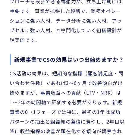
プローチを設計できる構想力が、立ち上げ期には
重要です。事業が拡張した段階で、業務オペレー
ションに強い人材、データ分析に強い人材、アッ
プセルに強い人材、と専門化していく組織設計が
現実的です。
新規事業でCSの効果はいつ出始めますか？
CS活動の効果は、短期的な指標（顧客満足度・問
い合わせ件数）であれば3〜6ヶ月で改善傾向が出
始めますが、事業収益への貢献（LTV・NRR）は
1〜2年の時間軸で評価する必要があります。新規
事業の0→1フェーズでは特に、最初の1年は成功
パターンの抽出と組織知の蓄積に費やし、2年目以
降に収益指標の改善が顕在化する傾向が観察され