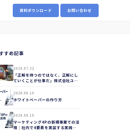
資料ダウンロード
お問い合わせ
すすめ記事
2026.07.22
「正解を待つのではなく、正解にし
ていくことが仕事だ」株式会社ユカ
リア様
2026.06.10
ホワイトペーパーの作り方
2026.06.10
マーケティング4Pの新規事業での活
用｜社内で4要素を実装する実践ガ