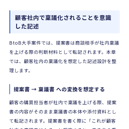
顧客社内で稟議化されることを意識
した記述
BtoB大手案件では、提案書は商談相手が社内稟議
を上げる際の判断材料として転記されます。本章
では、顧客社内の稟議化を想定した記述設計を整
理します。
提案書 → 稟議書 への変換を想定する
顧客の購買担当者が社内で稟議を上げる際、提案
書の内容がそのまま稟議書の本体や添付資料とし
て転記されます。提案書を書く際に「これが顧客