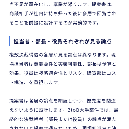
点不足が顕在化し、稟議が滞ります。提案書は、
商談相手が社内に持ち帰った後に多層で回覧され
ることを前提に設計するのが実務的です。
担当者・部長・役員それぞれが見る論点
複数決裁構造の各層が見る論点は異なります。現
場担当者は機能要件と実装可能性、部長は予算と
効果、役員は戦略適合性とリスク、購買部はコス
ト構造、を重視します。
提案書は各層の論点を網羅しつつ、優先度を間違
えないように設計します。BtoB大手案件では、最
終的な決裁権者（部長または役員）の論点が満た
されないと提案は通らないため、現場担当者と決