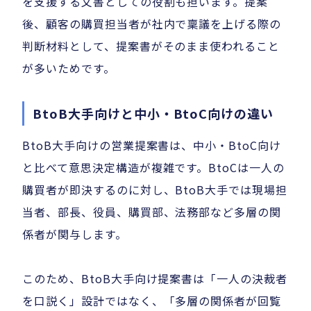
を支援する文書としての役割も担います。提案
後、顧客の購買担当者が社内で稟議を上げる際の
判断材料として、提案書がそのまま使われること
が多いためです。
BtoB大手向けと中小・BtoC向けの違い
BtoB大手向けの営業提案書は、中小・BtoC向け
と比べて意思決定構造が複雑です。BtoCは一人の
購買者が即決するのに対し、BtoB大手では現場担
当者、部長、役員、購買部、法務部など多層の関
係者が関与します。
このため、BtoB大手向け提案書は「一人の決裁者
を口説く」設計ではなく、「多層の関係者が回覧