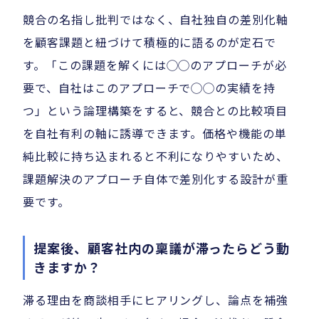
競合の名指し批判ではなく、自社独自の差別化軸
を顧客課題と紐づけて積極的に語るのが定石で
す。「この課題を解くには◯◯のアプローチが必
要で、自社はこのアプローチで◯◯の実績を持
つ」という論理構築をすると、競合との比較項目
を自社有利の軸に誘導できます。価格や機能の単
純比較に持ち込まれると不利になりやすいため、
課題解決のアプローチ自体で差別化する設計が重
要です。
提案後、顧客社内の稟議が滞ったらどう動
きますか？
滞る理由を商談相手にヒアリングし、論点を補強