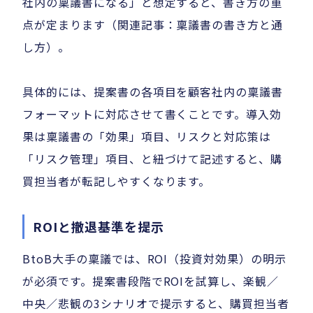
社内の稟議書になる」と想定すると、書き方の重
点が定まります（関連記事：稟議書の書き方と通
し方）。
具体的には、提案書の各項目を顧客社内の稟議書
フォーマットに対応させて書くことです。導入効
果は稟議書の「効果」項目、リスクと対応策は
「リスク管理」項目、と紐づけて記述すると、購
買担当者が転記しやすくなります。
ROIと撤退基準を提示
BtoB大手の稟議では、ROI（投資対効果）の明示
が必須です。提案書段階でROIを試算し、楽観／
中央／悲観の3シナリオで提示すると、購買担当者