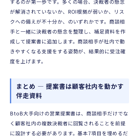
するのが第一歩です。多くの場合、決裁者の懸念
が解消されていないか、ROI根拠が弱いか、リス
クへの備えが不十分か、のいずれかです。商談相
手と一緒に決裁者の懸念を整理し、補足資料を作
成して提案書に追加します。商談相手が社内で動
きやすくなる支援をする姿勢が、結果的に受注確
度を上げます。
まとめ — 提案書は顧客社内を動かす
伴走資料
BtoB大手向けの営業提案書は、商談相手だけでな
く顧客社内の複数決裁者に回覧されることを前提
に設計する必要があります。基本7項目を埋めるだ