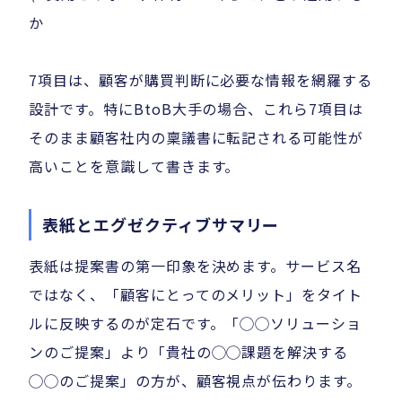
か
7項目は、顧客が購買判断に必要な情報を網羅する
設計です。特にBtoB大手の場合、これら7項目は
そのまま顧客社内の稟議書に転記される可能性が
高いことを意識して書きます。
表紙とエグゼクティブサマリー
表紙は提案書の第一印象を決めます。サービス名
ではなく、「顧客にとってのメリット」をタイト
ルに反映するのが定石です。「◯◯ソリューショ
ンのご提案」より「貴社の◯◯課題を解決する
◯◯のご提案」の方が、顧客視点が伝わります。