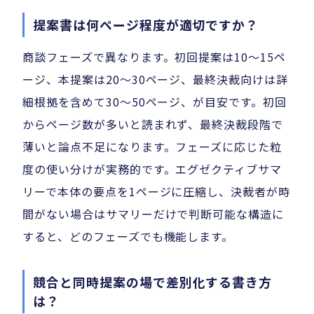
提案書は何ページ程度が適切ですか？
商談フェーズで異なります。初回提案は10〜15ペ
ージ、本提案は20〜30ページ、最終決裁向けは詳
細根拠を含めて30〜50ページ、が目安です。初回
からページ数が多いと読まれず、最終決裁段階で
薄いと論点不足になります。フェーズに応じた粒
度の使い分けが実務的です。エグゼクティブサマ
リーで本体の要点を1ページに圧縮し、決裁者が時
間がない場合はサマリーだけで判断可能な構造に
すると、どのフェーズでも機能します。
競合と同時提案の場で差別化する書き方
は？