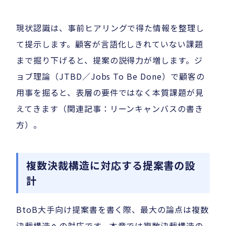
現状認識は、事前ヒアリングで得た情報を整理し
て提示します。顧客が言語化しきれていない課題
まで掘り下げると、提案の説得力が増します。ジ
ョブ理論（JTBD／Jobs To Be Done）で顧客の
用事を掘ると、表層の要件ではなく本質課題が見
えてきます（関連記事：リーンキャンバスの書き
方）。
複数決裁構造に対応する提案書の設
計
BtoB大手向け提案書を書く際、最大の論点は複数
決裁構造への対応です。本章では複数決裁構造の